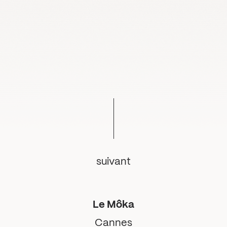
suivant
Le Môka
Cannes