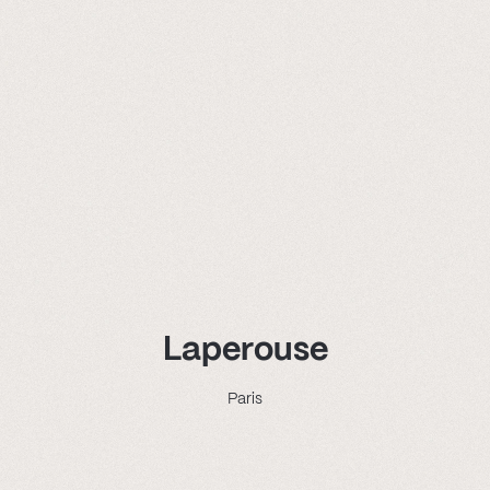
Savoir-faire
Projets
Kazus®
Contact
Laperouse
Paris