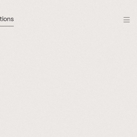
tions
À propos
Savoir-faire