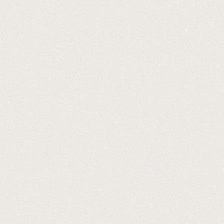
À propos
Savoir-faire
Projets
Kazus®